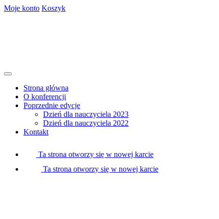
Skip
Moje konto
Koszyk
to
content
Strona główna
O konferencji
Poprzednie edycje
Dzień dla nauczyciela 2023
Dzień dla nauczyciela 2022
Kontakt
Ta strona otworzy się w nowej karcie
Ta strona otworzy się w nowej karcie