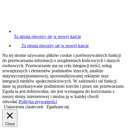
Ta strona otworzy się w nowej karcie
Ta strona otworzy się w nowej karcie
Na tej stronie używamy plików cookie i porównywalnych funkcji
do przetwarzania informacji o urządzeniach końcowych i danych
osobowych. Przetwarzanie ma na celu integracji treści, usług
zewnętrznych i elementów podmiotów trzecich, analizie
statystycznej/pomiarowej, spersonalizowanej reklamie oraz
integracji mediów społecznościowych. W zależności od funkcji
dane są przekazywane podmiotom trzecim i przez nie przetwarzane.
Zgoda ta jest dobrowolna, nie jest wymagana do korzystania z
naszej strony internetowej i można ją w każdej chwili
odwołać.
Polityka prywatności
Ustawienia ciasteczek
Zgadzam się
Close