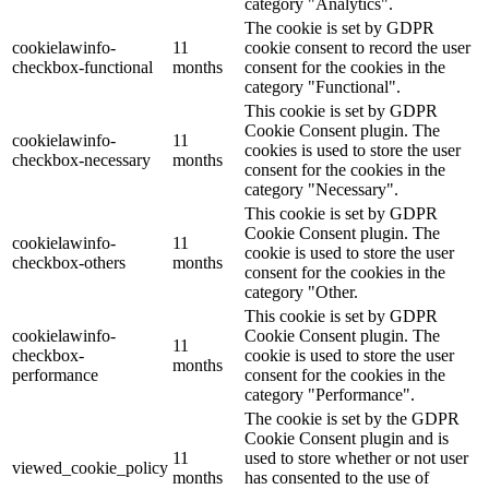
category "Analytics".
The cookie is set by GDPR
cookielawinfo-
11
cookie consent to record the user
checkbox-functional
months
consent for the cookies in the
category "Functional".
This cookie is set by GDPR
Cookie Consent plugin. The
cookielawinfo-
11
cookies is used to store the user
checkbox-necessary
months
consent for the cookies in the
category "Necessary".
This cookie is set by GDPR
Cookie Consent plugin. The
cookielawinfo-
11
cookie is used to store the user
checkbox-others
months
consent for the cookies in the
category "Other.
This cookie is set by GDPR
cookielawinfo-
Cookie Consent plugin. The
11
checkbox-
cookie is used to store the user
months
performance
consent for the cookies in the
category "Performance".
The cookie is set by the GDPR
Cookie Consent plugin and is
11
used to store whether or not user
viewed_cookie_policy
months
has consented to the use of