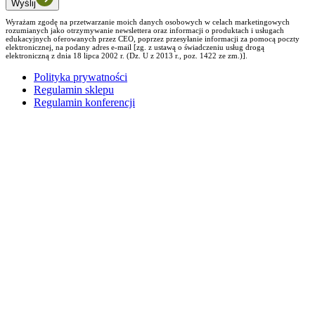
Wyślij
Wyrażam zgodę na przetwarzanie moich danych osobowych w celach marketingowych
rozumianych jako otrzymywanie newslettera oraz informacji o produktach i usługach
edukacyjnych oferowanych przez CEO, poprzez przesyłanie informacji za pomocą poczty
elektronicznej, na podany adres e-mail [zg. z ustawą o świadczeniu usług drogą
elektroniczną z dnia 18 lipca 2002 r. (Dz. U z 2013 r., poz. 1422 ze zm.)].
Polityka prywatności
Regulamin sklepu
Regulamin konferencji