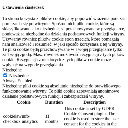
Ustawienia ciasteczek
Ta strona korzysta z plików cookie, aby poprawić wrażenia podczas
poruszania się po witrynie. Spośród nich pliki cookie, które są
sklasyfikowane jako niezbędne, są przechowywane w przeglądarce,
ponieważ są niezbędne do działania podstawowych funkcji witryny.
Używamy również plików cookie stron trzecich, które pomagają
nam analizować i rozumieć, w jaki sposób korzystasz z tej witryny.
Te pliki cookie będą przechowywane w Twojej przeglądarce tylko
za Twoją zgodą. Masz również możliwość rezygnacji z tych plików
cookie. Rezygnacja z niektórych z tych plików cookie może
wpłynąć na wygodę przeglądania.
Niezbędne
Niezbędne
Always Enabled
Niezbędne pliki cookie są absolutnie niezbędne do prawidłowego
funkcjonowania witryny. Te pliki cookie zapewniają anonimowe
działanie podstawowych funkcji i zabezpieczeń witryny.
Cookie
Duration
Description
This cookie is set by GDPR
Cookie Consent plugin. The
cookielawinfo-
11
cookie is used to store the user
checkbox-analytics
months
consent for the cookies in the