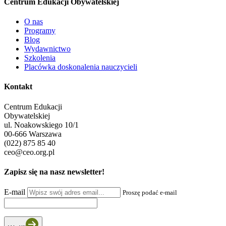
Centrum Edukacji Obywatelskiej
O nas
Programy
Blog
Wydawnictwo
Szkolenia
Placówka doskonalenia nauczycieli
Kontakt
Centrum Edukacji
Obywatelskiej
ul. Noakowskiego 10/1
00-666 Warszawa
(022) 875 85 40
ceo@ceo.org.pl
Zapisz się na nasz newsletter!
E-mail
Proszę podać e-mail